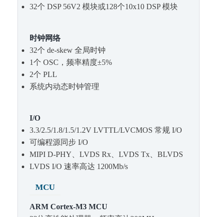
32个 DSP 56V2 模块或128个10x10 DSP 模块
时钟网络
32个 de-skew 全局时钟
1个 OSC，频率精度±5%
2个 PLL
系统内动态时钟管理
I/O
3.3/2.5/1.8/1.5/1.2V LVTTL/LVCMOS 常规 I/O
可编程源同步 I/O
MIPI D-PHY、LVDS Rx、LVDS Tx、BLVDS
LVDS I/O 速率高达 1200Mb/s
MCU
ARM Cortex-M3 MCU