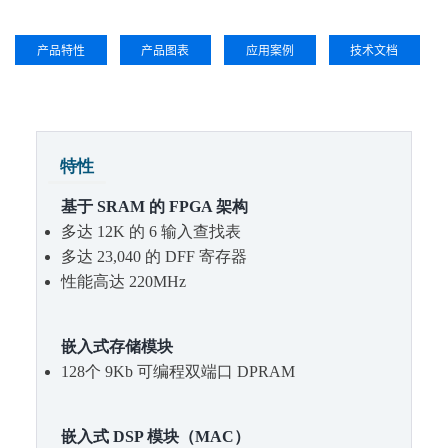
产品特性
产品图表
应用案例
技术文档
特性
基于 SRAM 的 FPGA 架构
多达 12K 的 6 输入查找表
多达 23,040 的 DFF 寄存器
性能高达 220MHz
嵌入式存储模块
128个 9Kb 可编程双端口 DPRAM
嵌入式 DSP 模块（MAC）