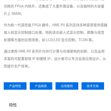
功耗的 FPGA 内核外，还集成了大量外围设备、以及独特的大容量
片上 SRAM。
作为新一代高性能 FPGA 器件，HME-P0 系列支持多种高带宽传感器
接入和显示控制接口处理，特别适合嵌入式显示控制、图像与视觉
处理等方面的应用场景，如 LCD/LED 显示控制、TCON 等。
通过使用 HME-P0 系列片内并行计算与存储架构的创新、以及运用
丰富的可配置软核 IP 和硬核 IP，设计者可以专注自身应用设计，从
而提升生产效率。
产品特性
产品图表
应用案例
技术文档
特性