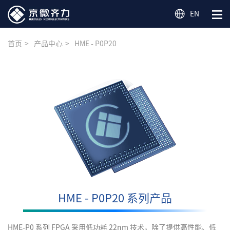
EN
首页
产品中心
HME - P0P20
HME - P0P20 系列产品
HME-P0 系列 FPGA 采用低功耗 22nm 技术，除了提供高性能、低