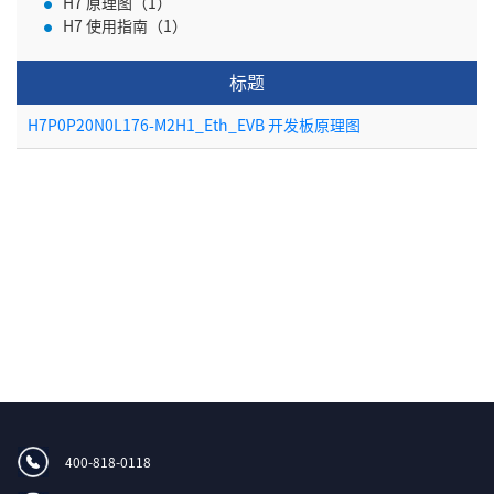
H7 原理图（1）
H7 使用指南（1）
标题
H7P0P20N0L176-M2H1_Eth_EVB 开发板原理图
400-818-0118