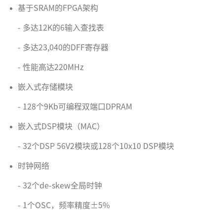
基于SRAM的FPGA架构
- 多达12K的6输入查找表
- 多达23,040的DFF寄存器
- 性能高达220MHz
嵌入式存储模块
- 128个9Kb可编程双端口DPRAM
嵌入式DSP模块（MAC）
- 32个DSP 56V2模块或128个10x10 DSP模块
时钟网络
- 32个de-skew全局时钟
- 1个OSC，频率精度±5%